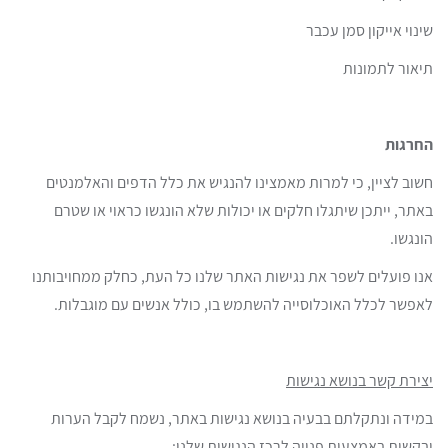
שינוי אייקון סמן עכבר
תיאור לתמונות
החרגות
חשוב לציין, כי למרות מאמצינו להנגיש את כלל הדפים והאלמנטים
באתר, ייתכן שיתגלו חלקים או יכולות שלא הונגשו כראוי או שטרם
הונגשו.
אנו פועלים לשפר את נגישות האתר שלנו כל העת, כחלק ממחויבותנו
לאפשר לכלל האוכלוסייה להשתמש בו, כולל אנשים עם מוגבלות.
יצירת קשר בנושא נגישות
במידה ונתקלתם בבעיה בנושא נגישות באתר, נשמח לקבל הערות
ובקשות באמצעות פנייה לרכז הנגישות שלנו: