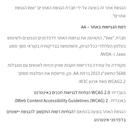
הנגשת אתר זה בוצעה על ידי חברת הנגשת האתרים "Vee הנגשת
אתרים".
רמת הנגישות באתר –
AA
חברת "Vee", התאימה את נגישות האתר לדפדפנים הנפוצים ולשימוש
בטלפון הסלולרי ככל הניתן, והשתמשה בבדיקותיה בקוראי מסך מסוג
Jaws ו- NVDA.
מקפידה על עמידה בדרישות תקנות שוויון זכויות לאנשים עם מוגבלות
5688 התשע"ג 2013 ברמת AA. וכן, מיישמת את המלצות מסמך
WCAG2.2 מאת ארגון W3C.
בעברית:
WCAG 2.0 הנחיות לנגישות תכנים באינטרנט
באנגלית:
Web Content Accessibility Guidelines (WCAG) 2.
0
הנגשת האתר בוצעה בהתאם ל
הנחיות רשות התקשוב להנגשת יישומים
בדפדפני אינטרנט
.