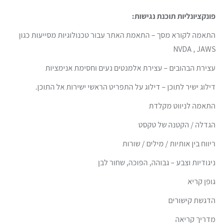
פונקציונליות תוכנת נגישות:
התאמה לקורא מסך – התאמת האתר עבור טכנולוגיות מסייעות כגון
NVDA , JAWS
עצירת הבהובים – עצירת אלמנטים נעים וחסימת אנימציות
דילוג ישיר לתוכן – דילוג על התפריט הראשי ישירות אל התוכן.
התאמה לניווט מקלדת
הגדלה / הקטנה של טקסט
ריווח בין אותיות / מילים / שורות
ניגודיות וצבע – גבוהה, הפוכה, שחור לבן
גופן קריא
הדגשת קישורים
מדריך קריאה