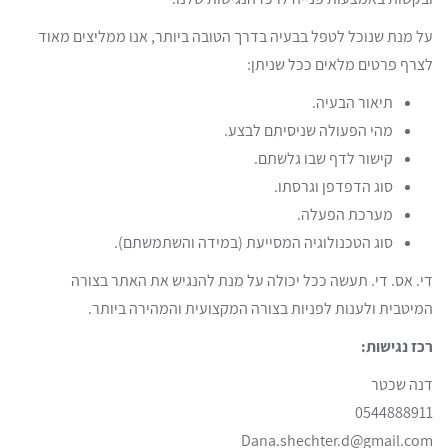
על מנת שנוכל לטפל בבעיה בדרך הטובה ביותר, אנו ממליצים מאוד
לצרף פרטים מלאים ככל שניתן:
תיאור הבעיה.
מהי הפעולה שניסיתם לבצע.
קישור לדף שבו גלשתם.
סוג הדפדפן וגרסתו.
מערכת הפעלה.
סוג הטכנולוגיה המסייעת (במידה והשתמשתם).
די. אס. די. תעשה ככל יכולה על מנת להנגיש את האתר בצורה
המיטבית ולענות לפניות בצורה המקצועית והמהירה ביותר.
רכז נגישות:
דנה שכטר
0544888911
Dana.shechter.d@gmail.com