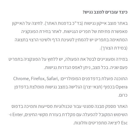
כיצד עוברים למצב נגיש?
באתר מוצב אייקון נגישות (בד"כ בדפנות האתר). לחיצה על האייקון
מאפשרת פתיחת של תפריט הנגישות. לאחר בחירת הפונקציה
המתאימה בתפריט יש להמתין לטעינת הדף ולשינוי הרצוי בתצוגה
(במידת הצורך).
במידה ומעוניינים לבטל את הפעולה, יש ללחוץ על הפונקציה בתפריט
פעם שניה. בכל מצב, ניתן לאפס הגדרות נגישות.
התוכנה פועלת בדפדפנים הפופולריים: Chrome, Firefox, Safari,
Opera בכפוף (תנאי יצרן) הגלישה במצב נגישות מומלצת בדפדפן
כרום.
האתר מספק מבנה סמנטי עבור טכנולוגיות מסייעות ותמיכה בדפוס
השימוש המקובל להפעלה עם מקלדת בעזרת מקשי החיצים, Enter ו-
Esc ליציאה מתפריטים וחלונות.