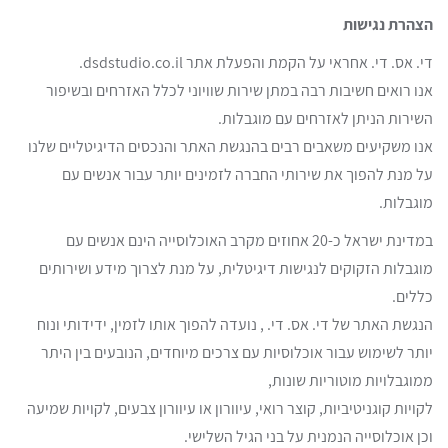
הצהרת נגישות
די. אס. די. אחראי על הקמת והפעלת אתר dsdstudio.co.il.
אנו רואים חשיבות רבה במתן שירות שוויוני לכלל האזרחים ובשיפור
השירות הניתן לאזרחים עם מוגבלות.
אנו משקיעים משאבים רבים בהנגשת האתר והנכסים הדיגיטליים שלנו
על מנת להפוך את שירותי החברה לזמינים יותר עבור אנשים עם
מוגבלות.
במדינת ישראל כ-20 אחוזים מקרב האוכלוסייה הינם אנשים עם
מוגבלות הזקוקים לנגישות דיגיטלית, על מנת לצרוך מידע ושירותים
כללים.
הנגשת האתר של די. אס. די. , נועדה להפוך אותו לזמין, ידידותי ונוח
יותר לשימוש עבור אוכלוסיות עם צרכים מיוחדים, הנובעים בין היתר
ממוגבלויות מוטוריות שונות,
לקויות קוגניטיביות, קוצר רואי, עיוורון או עיוורון צבעים, לקויות שמיעה
וכן אוכלוסייה הנמנית על בני הגיל השלישי.