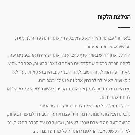
המלצת הלקוח
ב'אדווה' עברנו תהליך לא פשוט בקשר לאתר, דנה עזרה לנו מאד,
ועכשיו אספר את הסיפור:
היה לנו אתר חדש באויר שרץ כחצי שנה, אתר שהיה נראה בעינינו יפה,
לקחנו חברת פרסום שתקדם את האתר ואז צפו הבעיות, מסתבר שחוץ
מאתר יפה הוא לא היה טוב, לא היה בנוי טוב, היו בו שגיאות שעין לא
מקצועית לא יכולה להבחין אבל זה פגע לנו במכירות.
ואז היינו בצומת- או לתקן את האתר הקיים ולעשות "טלאי על טלאי" או
לבנות אתר חדש.
מה להתחיל הכל מחדש? זה היה נראה לנו לא הגיוני!
קיבלנו המלצות לפנות לדנה, התייעצנו איתה, הסבירה לנו מה הבעיות,
הביעה דעה מה חושבת שנכון לעשות, ואז נותרנו עם קבלת החלטה, זה
לא היה פשוט, אבל החלטנו להתחיל כל מחדש ועם דנה.