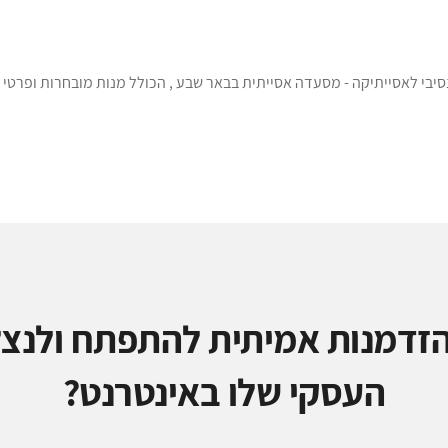
בי לאסייתיקה - מסעדה אסייתית בבאר שבע , הכולל מנות מובחרות ופרט
זדמנות אמיתית להתפתח ולנצל
העסקי שלו באינטרנט?