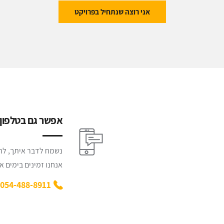
אני רוצה שנתחיל בפרויקט
אפשר גם בטלפון :
נשמח לדבר איתך, להק
אנחנו זמינים בימים א' - ה' משע
054-488-8911