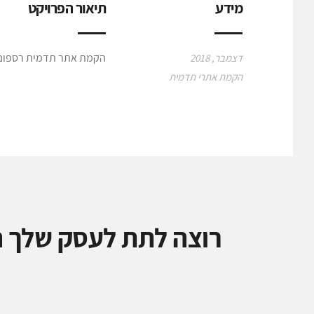
מידע
תיאור הפרויקט
הקמת אתר תדמית רספונסי
דצמבר, 2018
הקמת אתרי תדמית
רוצה לתת לעסק שלך ה