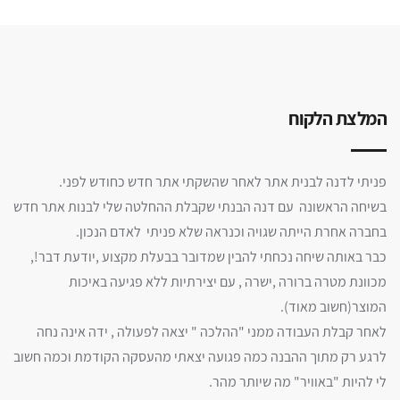
המלצת הלקוח
פניתי לדנה לבנית אתר לאחר שהשקתי אתר חדש כחודש לפני.
בשיחה הראשונה עם דנה הבנתי שקבלת ההחלטה שלי לבנות אתר חדש
בחברה אחרת הייתה שגויה וכנראה שלא פניתי לאדם הנכון.
כבר באותה שיחה נכחתי להבין שמדובר בבעלת מקצוע ,יודעת דבר!,
מכוונת מטרה ברורה ,ישרה , עם יצירתיות ללא פגיעה באיכות
המוצר(חשוב מאוד).
לאחר קבלת העבודה ממני "ההלכה " יצאה לפעולה , ידה אינה נחה
לרגע רק מתוך ההבנה כמה פגועה יצאתי מהעסקה הקודמת וכמה חשוב
לי להיות "באוויר" מה שיותר מהר.