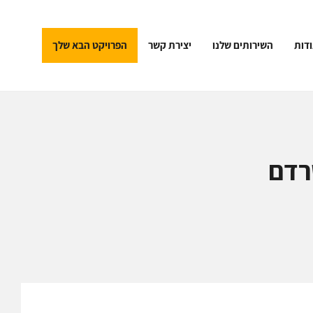
דות
השירותים שלנו
יצירת קשר
הפרויקט הבא שלך
רדם