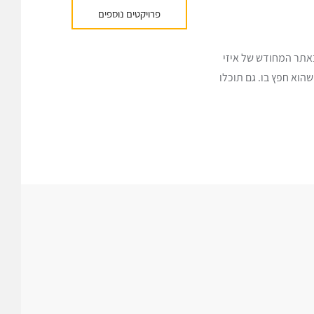
פרויקטים נוספים
באתר המחודש של איזי
הוא חפץ בו. גם תוכלו