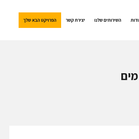
דות
השירותים שלנו
יצירת קשר
הפרויקט הבא שלך
מים