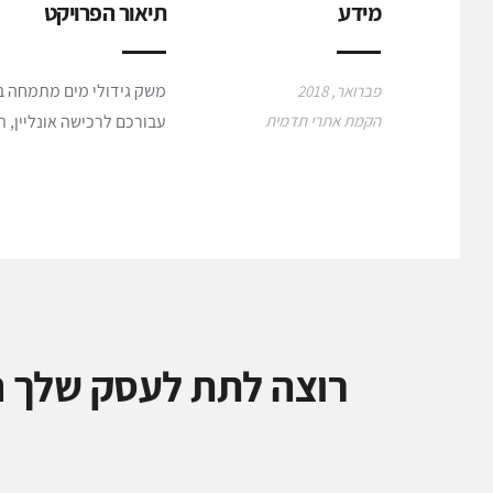
מידע
תיאור הפרויקט
משק גידולי מים מתמחה בג
פברואר, 2018
הקמת אתרי תדמית
עבורכם לרכישה אונליין, ת
רוצה לתת לעסק שלך ה