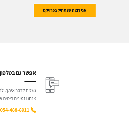
אני רוצה שנתחיל בפרויקט
אפשר גם בטלפון :
נשמח לדבר איתך, להק
אנחנו זמינים בימים א' - ה' משע
054-488-8911