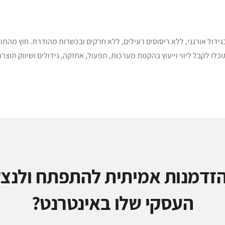
ידול אורגני, ללא ריסוסים רעילים, ללא חרקים ובכשרות מהודרת. חוץ מהתו
וכלו לקבל ליווי וייעוץ בהקמת מערכות, תפעול, אחזקה, גידולים ושיווק תוצר
זדמנות אמיתית להתפתח ולנצל
העסקי שלו באינטרנט?