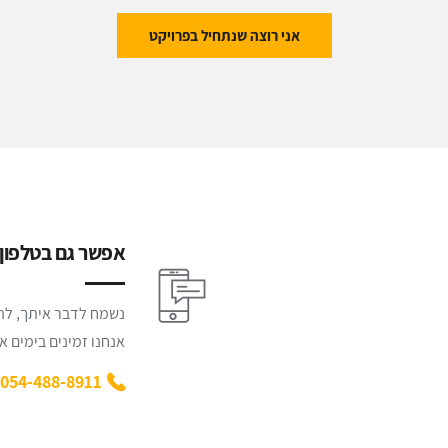
אני רוצה שנתחיל בפרויקט
אפשר גם בטלפון :
נשמח לדבר איתך, להק
אנחנו זמינים בימים א' - ה' משע
054-488-8911