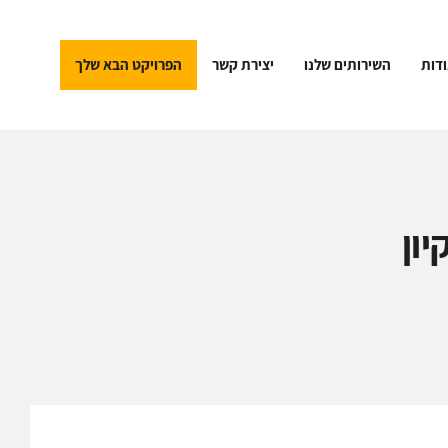
דות
השירותים שלנו
יצירת קשר
הפרויקט הבא שלך
ון