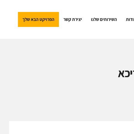
דות
השירותים שלנו
יצירת קשר
הפרויקט הבא שלך
יכא